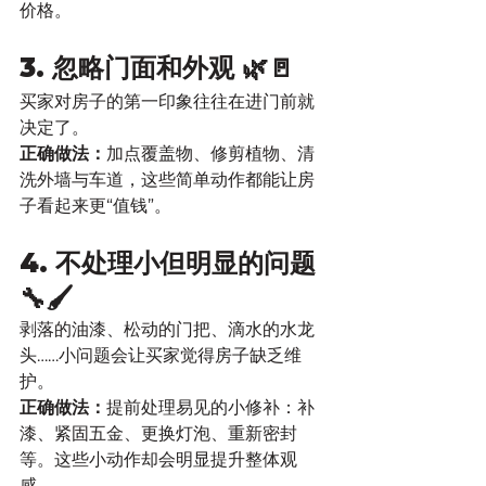
价格。
3. 忽略门面和外观 🌿🚪
买家对房子的第一印象往往在进门前就
决定了。
正确做法：
加点覆盖物、修剪植物、清
洗外墙与车道，这些简单动作都能让房
子看起来更“值钱”。
4. 不处理小但明显的问题 
🔧🖌️
剥落的油漆、松动的门把、滴水的水龙
头……小问题会让买家觉得房子缺乏维
护。
正确做法：
提前处理易见的小修补：补
漆、紧固五金、更换灯泡、重新密封
等。这些小动作却会明显提升整体观
感。