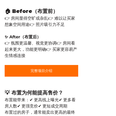
🏠 Before（布置前）
👉 房间显得空旷或杂乱👉 难以让买家
想象空间用途👉 照片吸引力不足
✨ After（布置后）
👉 氛围更温馨、视觉更协调👉 房间看
起来更大，功能更明确👉 买家更容易产
生情感连接
完整项目介绍
💡 布置为何能提高售价？
布置能带来：✔ 更高线上曝光✔ 更多看
房人数✔ 更强竞价✔ 更短成交周期
布置过的房子，通常能卖出更高的最终