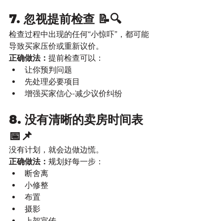
7. 忽视提前检查 📝🔍
检查过程中出现的任何“小惊吓”，都可能
导致买家压价或重新议价。
正确做法：
提前检查可以：
让你预判问题
先处理必要项目
增强买家信心-减少议价纠纷
8. 没有清晰的卖房时间表 
📅📌
没有计划，就会边做边慌。
正确做法：
规划好每一步：
断舍离
小修整
布置
摄影
上架宣传