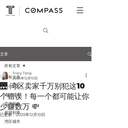
文章
所有文章
Tracy Tang
所有文章
2025年12月10日
🌉 湾区卖家千万别犯这10
Tracy说
个错误！每一个都可能让你
湾区活动
卖房策略
少赚数万 💸
房贷利率
已更新：
2025年12月10日
湾区城市