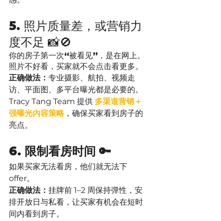
5. 照片质量差，或营销力
度不足 📸🚫
你的房子第一次“被看见”，是在网上。
照片不好看，买家就不会点击看更多。
正确做法：
专业摄影、航拍、视频走
访、平面图、多平台曝光都是必要的。
Tracy Tang Team 提供 
多渠道营销＋
强曝光内容策略
，确保买家看到房子的
亮点。
6. 限制看房时间 🔑
如果买家无法看房，他们就无法下 
offer。
正确做法：
挂牌前 1–2 周保持弹性，安
排开放日与私看，让买家有机会在短时
间内看到房子。