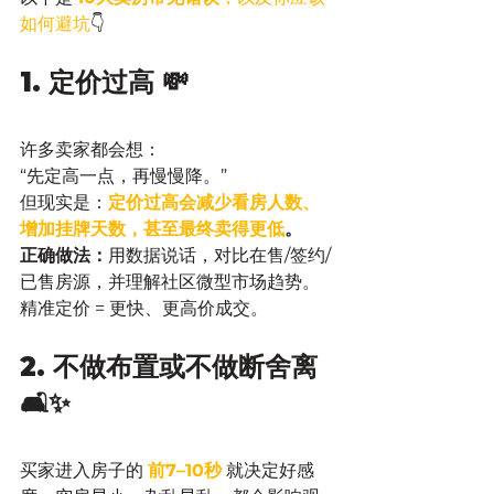
如何避坑
👇
1. 定价过高 💸
许多卖家都会想：
“先定高一点，再慢慢降。”
但现实是：
定价过高会减少看房人数、
增加挂牌天数，甚至最终卖得更低
。
正确做法：
用数据说话，对比在售/签约/
已售房源，并理解社区微型市场趋势。
精准定价 = 更快、更高价成交。
2. 不做布置或不做断舍离 
🛋️✨
买家进入房子的 
前7–10秒
就决定好感