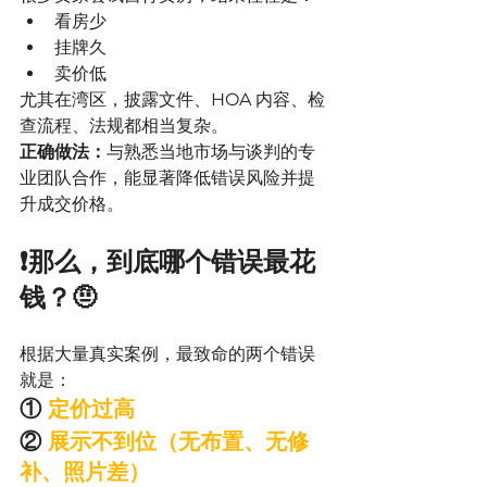
看房少
挂牌久
卖价低
尤其在湾区，披露文件、HOA 内容、检
查流程、法规都相当复杂。
正确做法：
与熟悉当地市场与谈判的专
业团队合作，能显著降低错误风险并提
升成交价格。
❗那么，到底哪个错误最花
钱？🤨
根据大量真实案例，最致命的两个错误
就是：
① 
定价过高
②
 展示不到位（无布置、无修
补、照片差）