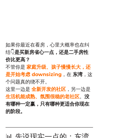
如果你最近在看房，心里大概率也在纠
结👇
是买新房省心一点，还是二手房性
价比更高？
不管你是 
家庭升级、孩子慢慢长大，还
是开始考虑 downsizing
，在 
东湾
，这
个问题真的绕不开。
这里一边是 
全新开发的社区
，另一边是 
生活机能成熟、氛围很稳的老社区
。
没
有哪种一定赢，只有哪种更适合你现在
的阶段。
📊 先说现实一点的：东湾