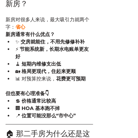
新房？
新房对很多人来说，最大吸引力就两个
字：
省心
新房通常有什么优点？
✨ 
交房就能住，不用先修修补补
⚡ 
节能系统新，长期水电账单更友
好
🧹 
短期内维修支出低
🏡 
格局更现代，住起来更顺
📊 对预算控来说，
花费更可预期
但也要有心理准备👇
💲 
价格通常比较高
🏢 
HOA 基本跑不掉
📍 
位置可能没那么“市中心”
🏠 那二手房为什么还是这