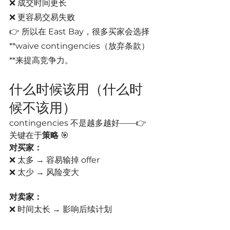
❌ 成交时间更长
❌ 更容易交易失败
👉 所以在 East Bay，很多买家会选择
**waive contingencies（放弃条款）
**来提高竞争力。
什么时候该用（什么时
候不该用）
contingencies 不是越多越好——👉 
关键在于
策略
 🎯
对买家：
❌ 太多 → 容易输掉 offer
❌ 太少 → 风险变大
对卖家：
❌ 时间太长 → 影响后续计划