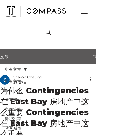
文章
所有文章
Sharon Cheung
所有文章
3月27日
为什么 Contingencies
Tracy说
在 East Bay 房地产中这
湾区活动
卖房策略
么重要 Contingencies
房贷利率
在 East Bay 房地产中这
湾区城市
么重要