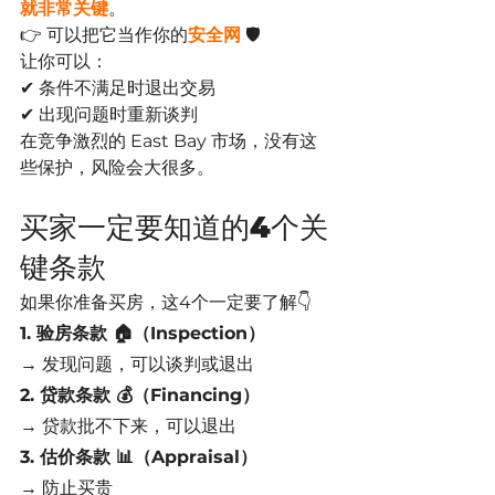
就非常关键
。
👉 可以把它当作你的
安全网
 🛡️
让你可以：
✔ 条件不满足时退出交易
✔ 出现问题时重新谈判
在竞争激烈的 East Bay 市场，没有这
些保护，风险会大很多。
买家一定要知道的4个关
键条款
如果你准备买房，这4个一定要了解👇
1. 验房条款 🏠（Inspection）
→ 发现问题，可以谈判或退出
2. 贷款条款 💰（Financing）
→ 贷款批不下来，可以退出
3. 估价条款 📊（Appraisal）
→ 防止买贵