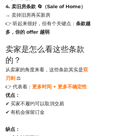
4. 卖旧房条款 🔄（Sale of Home）
→ 卖掉旧房再买新房
👉 听起来很好，但有个关键点：
条款越
多，你的 offer 越弱
卖家是怎么看这些条款
的？
从卖家的角度来看，这些条款其实是
双
刃剑
 ⚖️
👉 代表着：
更多时间 + 更多不确定性
优点：
✔ 买家不履约可以取消交易
✔ 有机会保留订金
缺点：